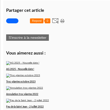
Partager cet article
Repost
0
S'inscrire à la newsletter
Vous aimerez aussi :
AG 2025 - Nouvelle date !
Troc-plantes octobre 2023
Annulation troc plantes 2022
Feu de la Saint Jean - 2 juillet 2022