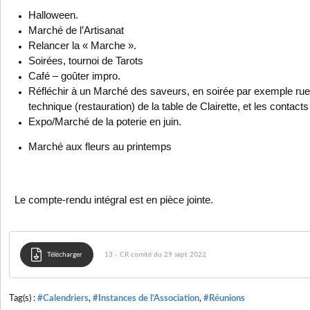
Halloween.
Marché de l’Artisanat
Relancer la « Marche ».
Soirées, tournoi de Tarots
Café – goûter impro.
Réfléchir à un Marché des saveurs, en soirée par exemple rue 
technique (restauration) de la table de Clairette, et les contacts
Expo/Marché de la poterie en juin.
Marché aux fleurs au printemps
Le compte-rendu intégral est en pièce jointe.
Télécharger
13 - CR comité du 29 sept 2022
Tag(s) :
#Calendriers
,
#Instances de l'Association
,
#Réunions