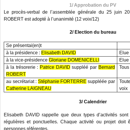
1/ Approbation du PV
Le procès-verbal de l’assemblée générale du 25 juin 2
ROBERT est adopté à l’unanimité (12 voix/12)
2/ Election du bureau
Se présentai(en)t
à la présidence :
Elisabeth DAVID
Elue 
à la vice-présidence
Gloriane DOMENICELLI
Elue 
à la trésorerie :
Patrice DAVID
suppléé par
Bernard
Tous
ROBERT
au secrétariat :
Stéphanie FORTERRE
suppléée par
Tout
Catherine LAIGNEAU
voix
3/ Calendrier
Elisabeth DAVID rappelle que deux types d’activités son
régulières et ponctuelles. Chaque activité ou projet doit
personnes référentes.