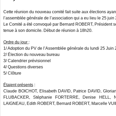
Cette réunion du nouveau comité fait suite aux élections ayant
l’assemblée générale de l’association qui a eu lieu le 25 juin
Le Comité a été convoqué par Bernard ROBERT, Président sor
tenue à son domicile. Début de réunion à 18h20.
Ordre du jour
:
1/ Adoption du PV de l’Assemblée générale du lundi 25 Juin
2/ Élection du nouveau bureau
3/ Calendrier prévisionnel
4/ Questions diverses
5/ Clôture
Étaient présents
:
Claude BOICHOT, Elisabeth DAVID, Patrice DAVID, Glori
FLUBACKER, Stéphanie FORTERRE, Denise HELL, Ne
LAIGNEAU, Edith ROBERT, Bernard ROBERT, Marcelle VU