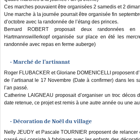
Ces marches pouvaient être organisées 2 samedis et 2 dima
Une marche à la journée pourrait être organisée fin septemb
d’octobre avec la randonnée de l’étang des princes.
Bernard ROBERT proposait deux randonnées en A
Hartmannswillerkopf organisée sur place en été les mercr
randonnée avec repas en ferme auberge)
- Marché de l’artisanat
Roger FLUBACKER et Gloriane DOMENICELLI proposent d’or
de l’artisanat le 17 Novembre (Date à confirmer) dans les 
l’an passé.
Catherine LAIGNEAU proposait d’organiser un troc décos 
date retenue, ce projet est remis à une autre année ou une au
- Décoration de Noël du village
Nelly JEUDY et Pascale TOURNIER proposent de relancer c
passé qui consiste à fabriquer avec les enfants des décorat