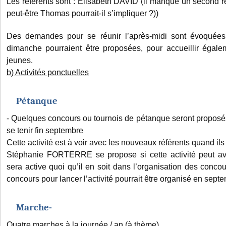
Les référents sont : Elisabeth DAVID (il manque un second réf
peut-être Thomas pourrait-il s’impliquer ?))
Des demandes pour se réunir l’après-midi sont évoquées.
dimanche pourraient être proposées, pour accueillir égal
jeunes.
b) Activités ponctuelles
Pétanque
- Quelques concours ou tournois de pétanque seront proposés,
se tenir fin septembre
Cette activité est à voir avec les nouveaux référents quand ils
Stéphanie FORTERRE se propose si cette activité peut avoi
sera active quoi qu’il en soit dans l’organisation des concou
concours pour lancer l’activité pourrait être organisé en sept
Marche-
Quatre marches à la journée / an (à thème)