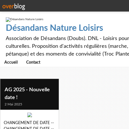
Désandans Nature Loisirs
Association de Désandans (Doubs). DNL - Loisirs pour to
culturelles. Proposition d'activités régulières (marche
pétanque) et des moments de convivialité (Troc Plante
Accueil
Contact
AG 2025 - Nouvelle
date !
2 Mai 2025
CHANGEMENT DE DATE --
CHANGEMENT DE DATE --