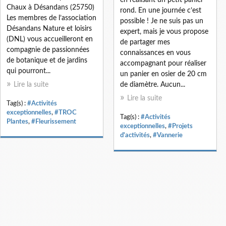
Chaux à Désandans (25750)
rond. En une journée c’est
Les membres de l’association
possible ! Je ne suis pas un
Désandans Nature et loisirs
expert, mais je vous propose
(DNL) vous accueilleront en
de partager mes
compagnie de passionnées
connaissances en vous
de botanique et de jardins
accompagnant pour réaliser
qui pourront...
un panier en osier de 20 cm
Lire la suite
de diamètre. Aucun...
Lire la suite
Tag(s) :
#Activités
exceptionnelles
,
#TROC
Tag(s) :
#Activités
Plantes
,
#Fleurissement
exceptionnelles
,
#Projets
d'activités
,
#Vannerie