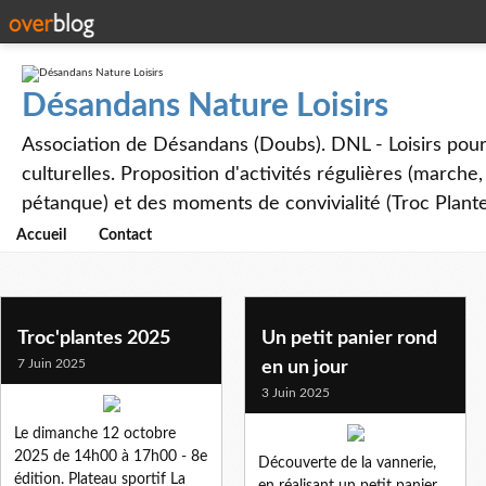
Désandans Nature Loisirs
Association de Désandans (Doubs). DNL - Loisirs pour to
culturelles. Proposition d'activités régulières (marche
pétanque) et des moments de convivialité (Troc Plante
Accueil
Contact
Troc'plantes 2025
Un petit panier rond
7 Juin 2025
en un jour
3 Juin 2025
Le dimanche 12 octobre
2025 de 14h00 à 17h00 - 8e
Découverte de la vannerie,
édition. Plateau sportif La
en réalisant un petit panier