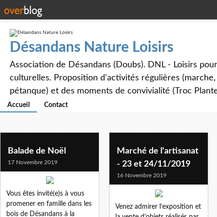
Désandans Nature Loisirs
Association de Désandans (Doubs). DNL - Loisirs pour to
culturelles. Proposition d'activités régulières (marche
pétanque) et des moments de convivialité (Troc Plante
Accueil
Contact
Balade de Noël
Marché de l'artisanat
17 Novembre 2019
- 23 et 24/11/2019
16 Novembre 2019
Vous êtes invité(e)s à vous
promener en famille dans les
Venez admirer l’exposition et
bois de Désandans à la
la vente d’objets réalisés par