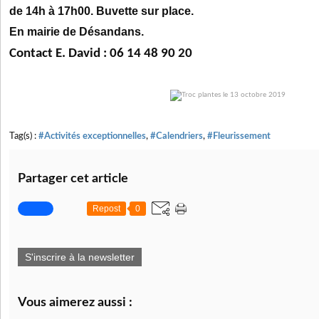
de 14h à 17h00. Buvette sur place.
En mairie de Désandans.
Contact E. David : 06 14 48 90 20
Tag(s) :
#Activités exceptionnelles
,
#Calendriers
,
#Fleurissement
Partager cet article
Repost
0
S'inscrire à la newsletter
Vous aimerez aussi :