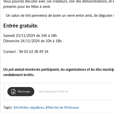
Vous pourrez discuter avec ces créateurs, voir des démonstrations, et
présents pour les fêtes à venir.
Un salon de thé permettra de boire un verre entre amis, de déguster d
Entrée gratuite.
Samedi 23/11/2024 de 14h à 18h
Dimanche 24/11/2024 de 10h à 18h.
Contact : Tél 03 63 38 49 34
Un pot amical réunira les participants, les organisateurs et les élus munic
cordialement invités.
Télécharger
marcheArtisanat 2024 A5
Tag(s) :
#Activités régulières
,
#Marché de l'Artisanat