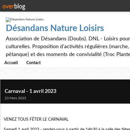
Désandans Nature Loisirs
Association de Désandans (Doubs). DNL - Loisirs pour to
culturelles. Proposition d'activités régulières (marche
pétanque) et des moments de convivialité (Troc Plante
Accueil
Contact
Carnaval - 1 avril 2023
23 Mars 2023
VENEZ TOUS FÊTER LE CARNAVAL
Samedi 1 avril 2023 - rendez-vous à partir de 14h30 à la salle des fêtes