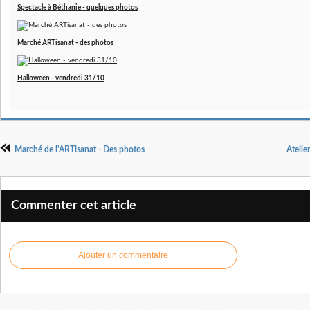
Spectacle à Béthanie - quelques photos
Marché ARTisanat - des photos
Halloween - vendredi 31/10
Marché de l'ARTisanat - Des photos
Atelie
Commenter cet article
Ajouter un commentaire