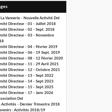
Pages
 La Vannerie - Nouvelle Activité Dnl
ité Directeur - 01 - Juillet 2018
mité Directeur - 02 - Sept. 2018
mité Directeur - 03 - Novembre
18
ité Directeur - 04 - Février 2019
mité Directeur - 06 - 19 Sept. 2019
ité Directeur - 08 - 12 Février 2020
ité Directeur - 11 - 29 Avril 2021
mité Directeur - 12 - Octobre 2021
mité Directeur - 13 - Sept 2022
mité Directeur - 14 - Sept 2023
mité Directeur - 15 - Sept 2025
mité Directeur - 17 - Janv 2026
ssociation Dnl
 Activités - Dernier Trimestre 2018
venirs : Activités 2018/19