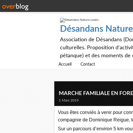
Désandans Nature 
Association de Désandans (Doubs)
culturelles. Proposition d'acti
pétanque) et des moments de co
Accueil
Contact
MARCHE FAMILIALE EN FORET
1 Mars 2019
Vous êtes conviés à venir pour con
compagnie de Dominique Reigue, te
Sur un parcours d’environ 5 km vous