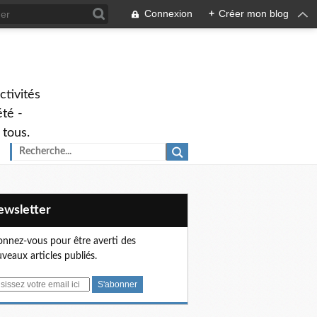
Connexion
+
Créer mon blog
ctivités
été -
 tous.
Newsletter
nnez-vous pour être averti des
veaux articles publiés.