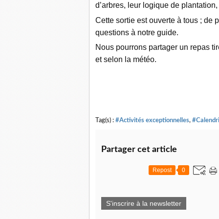
d’arbres, leur logique de plantation,
Cette sortie est ouverte à tous ; de
questions à notre guide.
Nous pourrons partager
un repas tir
et selon la météo.
Tag(s) :
#Activités exceptionnelles
,
#Calendr
Partager cet article
Repost
0
S'inscrire à la newsletter