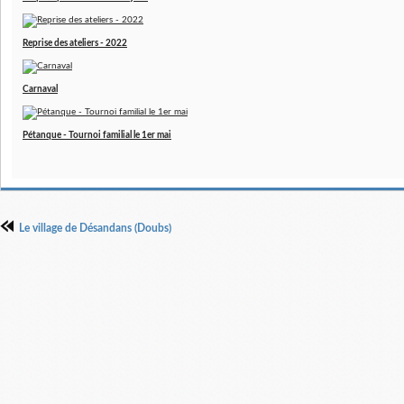
Reprise des ateliers - 2022
Carnaval
Pétanque - Tournoi familial le 1er mai
Le village de Désandans (Doubs)