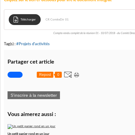
Cliquez sur le lien ci-dessous pour lire le document intégral.
Télécharger
CR ComiteDir 01
Compte-rendu complet de la réunion 01 - 10/07/2018 - du Comité Direc
Tag(s) :
#Projets d'activités
Partager cet article
Repost
0
S'inscrire à la newsletter
Vous aimerez aussi :
Un petit panier rond en un jour