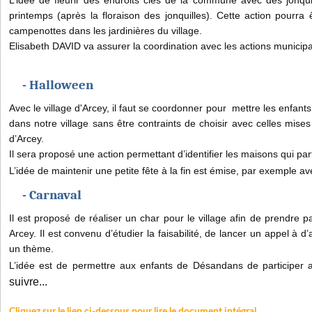
L’idée de fleurir des endroits clés de la commune avec des jonqui
printemps (après la floraison des jonquilles). Cette action pourra 
campenottes dans les jardinières du village.
Elisabeth DAVID va assurer la coordination avec les actions municipa
- Halloween
Avec le village d'Arcey, il faut se coordonner pour mettre les enfants 
dans notre village sans être contraints de choisir avec celles mises
d’Arcey.
Il sera proposé une action permettant d’identifier les maisons qui part
L’idée de maintenir une petite fête à la fin est émise, par exemple 
- Carnaval
Il est proposé de réaliser un char pour le village afin de prendre p
Arcey. Il est convenu d’étudier la faisabilité, de lancer un appel à d’
un thème.
L’idée est de permettre aux enfants de Désandans de participer 
suivre...